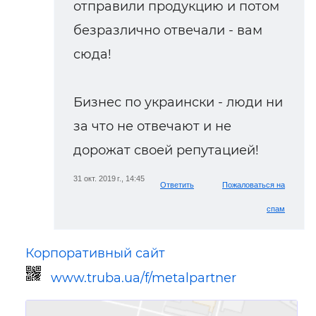
отправили продукцию и потом
безразлично отвечали - вам
сюда!
Бизнес по украински - люди ни
за что не отвечают и не
дорожат своей репутацией!
31 окт. 2019 г., 14:45
Ответить
Пожаловаться на
спам
Корпоративный сайт
www.truba.ua/f/metalpartner