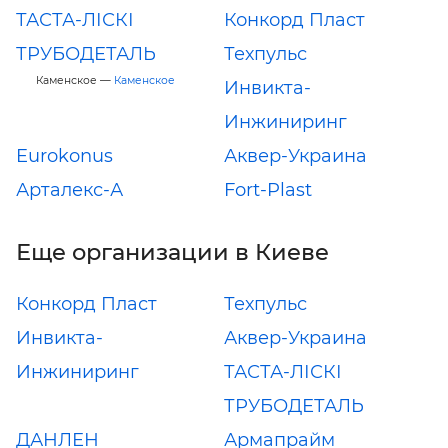
ТАСТА-ЛІСКІ
Конкорд Пласт
ТРУБОДЕТАЛЬ
Техпульс
Каменское —
Каменское
Инвикта-
Инжиниринг
Eurokonus
Аквер-Украина
Арталекс-А
Fort-Plast
Еще организации в Киеве
Конкорд Пласт
Техпульс
Инвикта-
Аквер-Украина
Инжиниринг
ТАСТА-ЛІСКІ
ТРУБОДЕТАЛЬ
ДАНЛЕН
Армапрайм