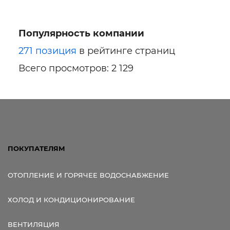
Популярность компании
271 позиция
в рейтинге страниц
Всего просмотров: 2 129
ПОКУПАТЕЛЯМ
ОТОПЛЕНИЕ И ГОРЯЧЕЕ ВОДОСНАБЖЕНИЕ
ХОЛОД И КОНДИЦИОНИРОВАНИЕ
ВЕНТИЛЯЦИЯ