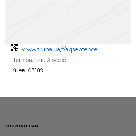
www.truba.ua/f/aqseptence
Центральный офис
Киев, 03189
Ссылка для мобильных устройств
ПОКУПАТЕЛЯМ