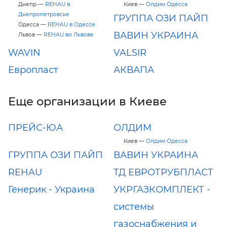
Днепр —
REHAU в
Киев —
Олдим Одесса
Днепропетровске
ГРУППА ОЗИ ПАЙП
Одесса —
REHAU в Одессе
ВАВИН УКРАИНА
Львов —
REHAU во Львове
WAVIN
VALSIR
Европласт
АКВАПА
Еще организации в Киеве
ПРЕЙС-ЮА
ОЛДИМ
Киев —
Олдим Одесса
ГРУППА ОЗИ ПАЙП
ВАВИН УКРАИНА
REHAU
ТД ЕВРОТРУБПЛАСТ
Генерик - Украина
УКРГАЗКОМПЛЕКТ -
системы
газоснабжения и