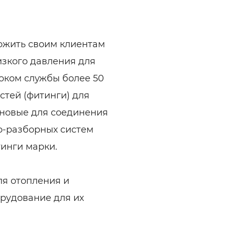
ожить своим клиентам
изкого давления для
оком службы более 50
стей (фитинги) для
еновые для соединения
о-разборных систем
инги марки.
я отопления и
рудование для их