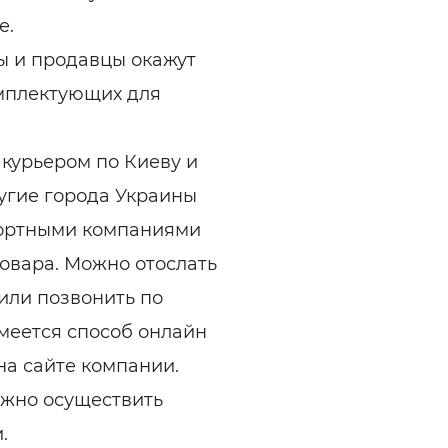
е.
 и продавцы окажут
омплектующих для
курьером по Киеву и
ругие города Украины
портными компаниями
овара. Можно отослать
 или позвонить по
меется способ онлайн
 на сайте компании.
ожно осуществить
.