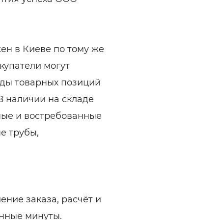
н в Киеве по тому же
купатели могут
иды товарных позиций
 В наличии на складе
ные и востребованные
е трубы,
ние заказа, расчёт и
анные минуты.