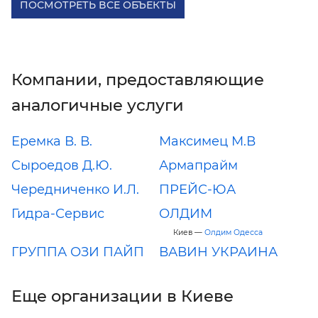
ПОСМОТРЕТЬ ВСЕ ОБЪЕКТЫ
Компании, предоставляющие
аналогичные услуги
Еремка В. В.
Максимец М.В
Сыроедов Д.Ю.
Армапрайм
Чередниченко И.Л.
ПРЕЙС-ЮА
Гидра-Сервис
ОЛДИМ
Киев —
Олдим Одесса
ГРУППА ОЗИ ПАЙП
ВАВИН УКРАИНА
Еще организации в Киеве