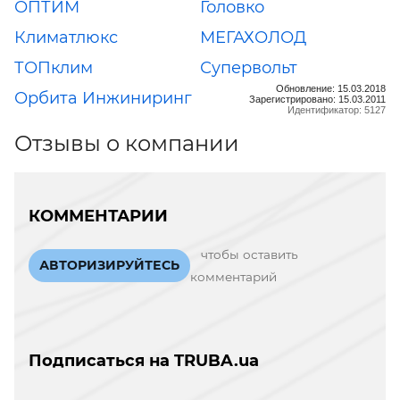
ОПТИМ
Головко
Климатлюкс
МЕГАХОЛОД
ТОПклим
Супервольт
Обновление: 15.03.2018
Орбита Инжиниринг
Зарегистрировано: 15.03.2011
Идентификатор: 5127
Отзывы о компании
КОММЕНТАРИИ
чтобы оставить
АВТОРИЗИРУЙТЕСЬ
комментарий
Подписаться на TRUBA.ua