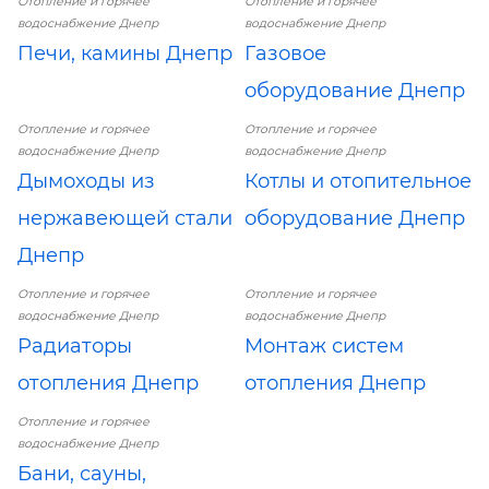
Отопление и горячее
Отопление и горячее
водоснабжение Днепр
водоснабжение Днепр
Печи, камины Днепр
Газовое
оборудование Днепр
Отопление и горячее
Отопление и горячее
водоснабжение Днепр
водоснабжение Днепр
Дымоходы из
Котлы и отопительное
нержавеющей стали
оборудование Днепр
Днепр
Отопление и горячее
Отопление и горячее
водоснабжение Днепр
водоснабжение Днепр
Радиаторы
Монтаж систем
отопления Днепр
отопления Днепр
Отопление и горячее
водоснабжение Днепр
Бани, сауны,