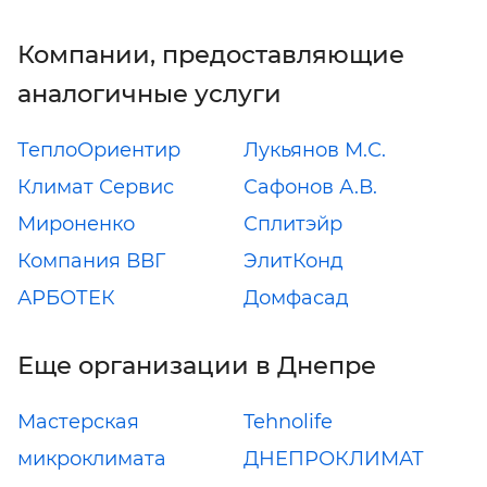
Компании, предоставляющие
аналогичные услуги
ТеплоОриентир
Лукьянов М.С.
Климат Сервис
Сафонов А.В.
Мироненко
Сплитэйр
Компания ВВГ
ЭлитКонд
АРБОТЕК
Домфасад
Еще организации в Днепре
Мастерская
Tehnolife
микроклимата
ДНЕПРОКЛИМАТ