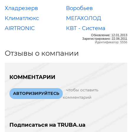
Хладрезерв
Воробьев
Климатлюкс
МЕГАХОЛОД
AIRTRONIC
КВТ - Система
Обновление: 12.01.2013
Зарегистрировано: 22.06.2011
Идентификатор: 5556
Отзывы о компании
КОММЕНТАРИИ
чтобы оставить
АВТОРИЗИРУЙТЕСЬ
комментарий
Подписаться на TRUBA.ua