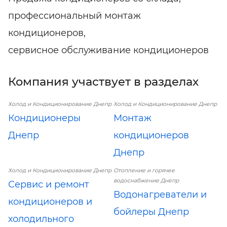
профессиональный монтаж
кондиционеров,
сервисное обслуживание кондиционеров
Компания участвует в разделах
Холод и Кондиционирование Днепр
Холод и Кондиционирование Днепр
Кондиционеры
Монтаж
Днепр
кондиционеров
Днепр
Холод и Кондиционирование Днепр
Отопление и горячее
водоснабжение Днепр
Сервис и ремонт
Водонагреватели и
кондиционеров и
бойлеры Днепр
холодильного