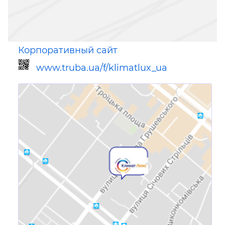
Корпоративный сайт
www.truba.ua/f/klimatlux_ua
Ссылка для мобильных устройств