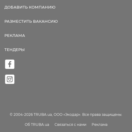
ДОБАВИТЬ КОМПАНИЮ
РАЗМЕСТИТЬ ВАКАНСИЮ
РЕКЛАМА
ТЕНДЕРЫ
© 2004-2026 TRUBA.ua, ООО «Экодар». Все права защищены.
Об TRUBA.ua
Связаться с нами
Реклама