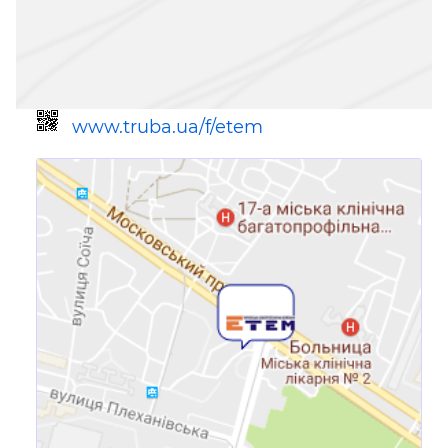
www.truba.ua/f/etem
Ссылка для мобильных устройств