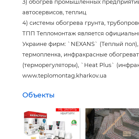
3) обогрев промышленных предприятий
автосервисов, теплиц
4) системы обогрева грунта, трубопров
ТПП Тепломонтаж является официальн
Украине фирм: `NEXANS` (Теплый пол), 
термопленка, инфракрасные обогревател
(терморегуляторы), `Heat Plus` (инфра
www.teplomontag.kharkov.ua
Объекты