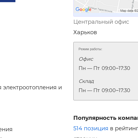
Центральный офис
Харьков
Режим работы:
Офис
Пн — Пт
09:00‒17:30
Склад
ля электроотопления и
Пн — Пт
09:00‒17:30
Популярность компа
514 позиция
в рейтин
ения