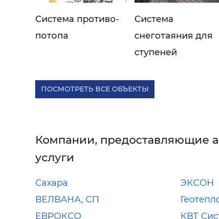
Система противо-
Система
потопа
снеготаяния для
ступеней
ПОСМОТРЕТЬ ВСЕ ОБЪЕКТЫ
Компании, предоставляющие 
услуги
Сахара
ЭКСОН
ВЕЛВАНА, СП
Геотепл
ЕВРОКСО
КВТ Сис