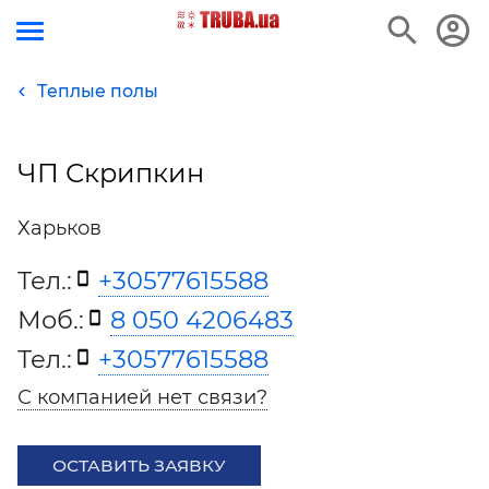
Теплые полы
ЧП Скрипкин
Харьков
Тел.:
+30577615588
Моб.:
8 050 4206483
Тел.:
+30577615588
С компанией нет связи?
ОСТАВИТЬ ЗАЯВКУ