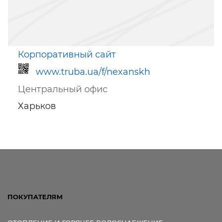
Корпоративный сайт
www.truba.ua/f/nexanskh
Центральный офис
Харьков
Ссылка для мобильных устройств
ПОКУПАТЕЛЯМ