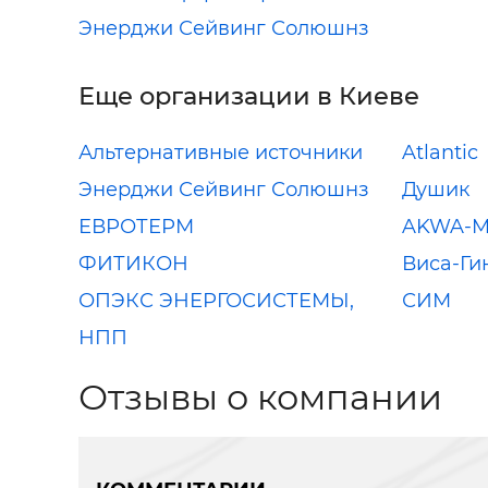
Энерджи Сейвинг Солюшнз
Еще организации в Киеве
Альтернативные источники
Atlantic
Энерджи Сейвинг Солюшнз
Душик
ЕВРОТЕРМ
AKWA-M
ФИТИКОН
Виса-Ги
ОПЭКС ЭНЕРГОСИСТЕМЫ,
СИМ
НПП
Отзывы о компании