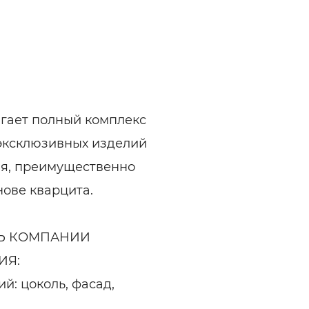
гает полный комплекс
 эксклюзивных изделий
ня, преимущественно
нове кварцита.
Ь КОМПАНИИ
ИЯ:
й: цоколь, фасад,