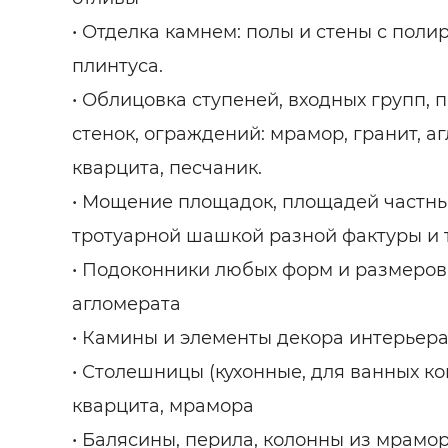
• Отделка камнем: полы и стены с поли
плинтуса.
• Облицовка ступеней, входных групп, 
стенок, ограждений: мрамор, гранит, а
кварцита, песчаник.
• Мощение площадок, площадей частны
тротуарной шашкой разной фактуры и 
• Подоконники любых форм и размеров 
агломерата
• Камины и элементы декора интерьера
• Столешницы (кухонные, для ванных ко
кварцита, мрамора
• Балясины, перила, колонны из мрамор