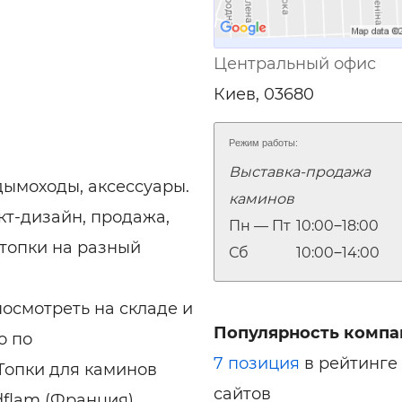
Центральный офис
Киев, 03680
Режим работы:
Выставка-продажа
дымоходы, аксессуары.
каминов
кт-дизайн, продажа,
Пн — Пт
10:00‒18:00
 топки на разный
Сб
10:00‒14:00
осмотреть на складе и
Популярность компа
о по
7 позиция
в рейтинге
 Топки для каминов
сайтов
dflam (Франция),