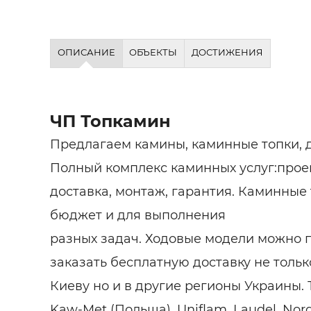
ОПИСАНИЕ
ОБЪЕКТЫ
ДОСТИЖЕНИЯ
ЧП Топкамин
Предлагаем камины, каминные топки, 
Полный комплекс каминных услуг:прое
доставка, монтаж, гарантия. Каминные
бюджет и для выполнения
разных задач. Ходовые модели можно п
заказать бесплатную доставку не тольк
Киеву но и в другие регионы Украины.
Kaw-Met (Польша), Uniflam, Laudel, Nor