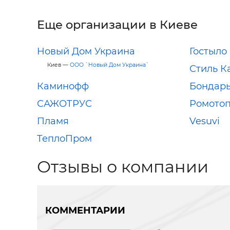
Еще организации в Киеве
Новый Дом Украина
Гостыло
Киев —
ООО `Новый Дом Украина`
Стиль К
Каминофф
Бондар
САЖОТРУС
Ромотоп
Пламя
Vesuvi
ТеплоПром
Отзывы о компании
КОММЕНТАРИИ