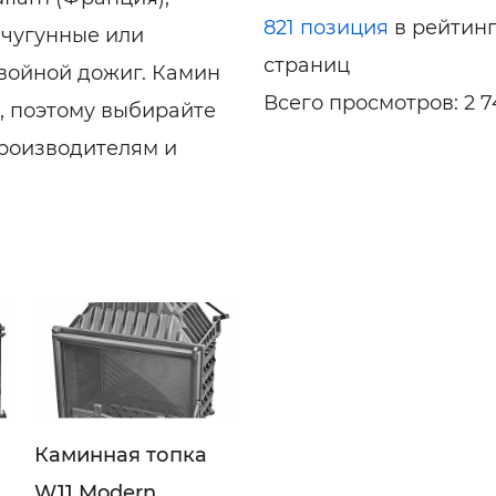
821 позиция
в рейтин
и чугунные или
страниц
двойной дожиг. Камин
Всего просмотров: 2 7
я, поэтому выбирайте
роизводителям и
Каминная топка
W11 Modern