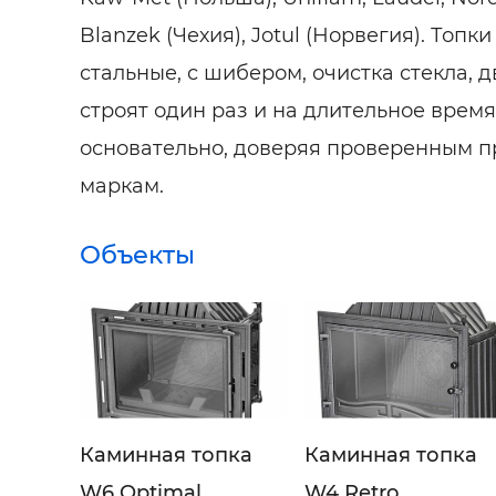
Blanzek (Чехия), Jotul (Норвегия). Топк
стальные, с шибером, очистка стекла, 
строят один раз и на длительное врем
основательно, доверяя проверенным п
маркам.
Объекты
Каминная топка
Каминная топка
W6 Optimal
W4 Retro