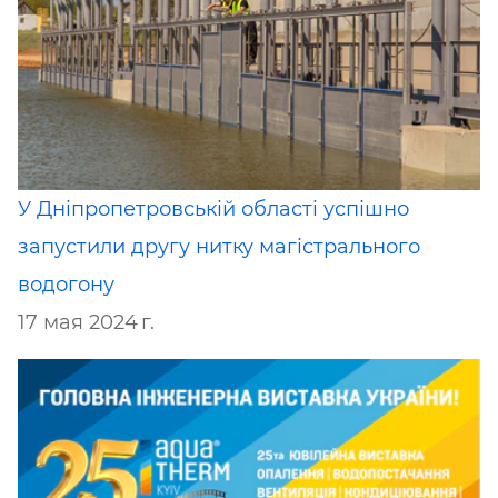
У Дніпропетровській області успішно
запустили другу нитку магістрального
водогону
17 мая 2024 г.