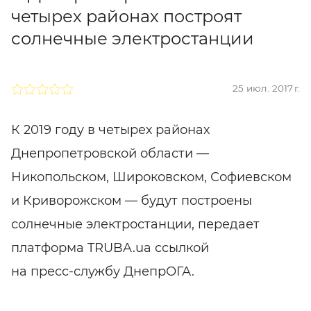
четырех районах построят
солнечные электростанции
25 июл. 2017 г.
К 2019 году в четырех районах
Днепропетровской области —
Никопольском, Широковском, Софиевском
и Криворожском — будут построены
солнечные электростанции, передает
платформа TRUBA.ua ссылкой
на
пресс-службу
ДнепрОГА.