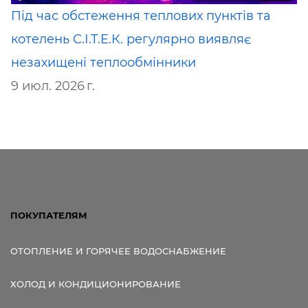
Під час обстеження теплових пунктів та
котелень С.І.Т.Е.К. регулярно виявляє
незахищені теплообмінники
9 июл. 2026 г.
ПОКУПАТЕЛЯМ
ОТОПЛЕНИЕ И ГОРЯЧЕЕ ВОДОСНАБЖЕНИЕ
ХОЛОД И КОНДИЦИОНИРОВАНИЕ