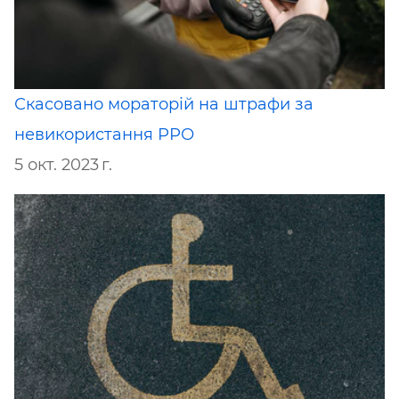
Скасовано мораторій на штрафи за
невикористання РРО
5 окт. 2023 г.