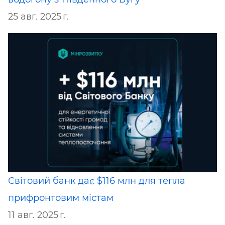
25 авг. 2025 г.
Світовий банк дає $116 млн для тепла
прифронтовим містам
11 авг. 2025 г.