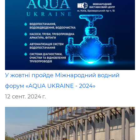
У жовтні пройде Міжнародний водний
форум «AQUA UKRAINE - 2024»
12 сент. 2024 г.