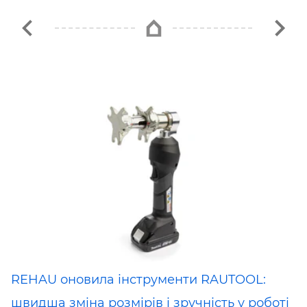
REHAU оновила інструменти RAUTOOL:
швидша зміна розмірів і зручність у роботі