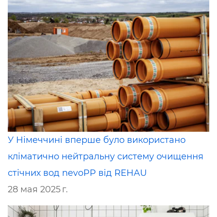
У Німеччині вперше було використано
кліматично нейтральну систему очищення
стічних вод nevoPP від ​​REHAU
28 мая 2025 г.