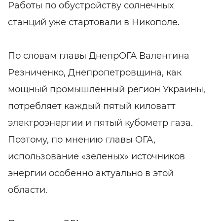
Работы по обустройству солнечных
станций уже стартовали в Никополе.
По словам главы ДнепрОГА Валентина
Резниченко, Днепропетровщина, как
мощный промышленный регион Украины,
потребляет каждый пятый киловатт
электроэнергии и пятый кубометр газа.
Поэтому, по мнению главы ОГА,
использование «зеленых» источников
энергии особенно актуально в этой
области.