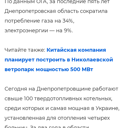
По данным ОГА, за последние пять лет
Днепропетровская область сократила
потребление газа на 34%,
электроэнергии — на 9%.
Читайте также:
Китайская компания
планирует построить в Николаевской
ветропарк мощностью 500 МВт
Сегодня на Днепропетровщине работают
свыше 100 твердотопливных котельных,
среди которых и самая мощная в Украине,
установленная для отопления четырех
больниц. За два года в области