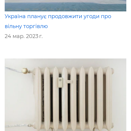
Україна планує продовжити угоди про
вільну торгівлю
24 мар. 2023 г.