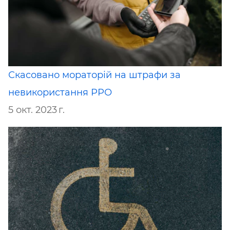
Скасовано мораторій на штрафи за
невикористання РРО
5 окт. 2023 г.