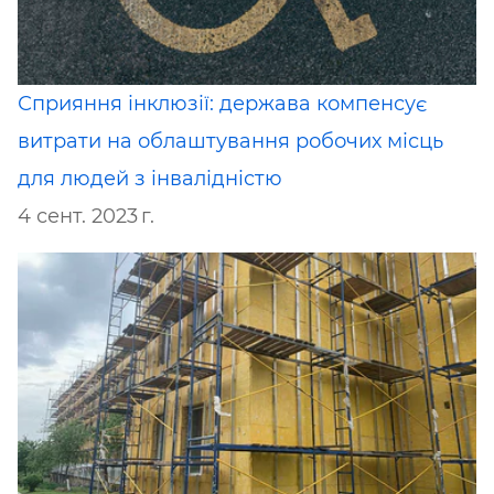
Сприяння інклюзії: держава компенсує
витрати на облаштування робочих місць
для людей з інвалідністю
4 сент. 2023 г.