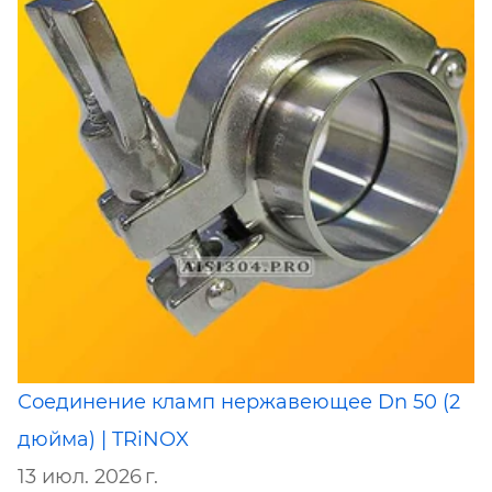
Соединение кламп нержавеющее Dn 50 (2
дюйма) | TRiNOX
13 июл. 2026 г.