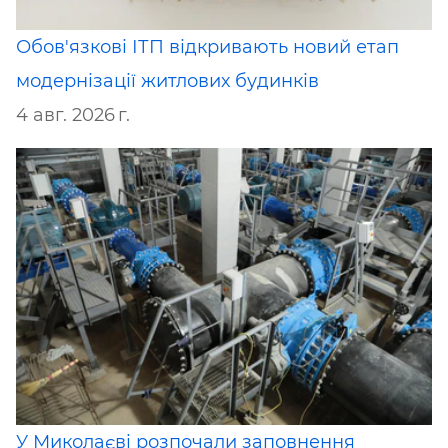
Обов'язкові ІТП відкривають новий етап
модернізації житлових будинків
4 авг. 2026 г.
У Миколаєві розпочали заповнення