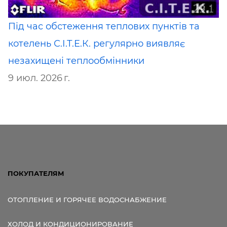
Під час обстеження теплових пунктів та
котелень С.І.Т.Е.К. регулярно виявляє
незахищені теплообмінники
9 июл. 2026 г.
ПОКУПАТЕЛЯМ
ОТОПЛЕНИЕ И ГОРЯЧЕЕ ВОДОСНАБЖЕНИЕ
ХОЛОД И КОНДИЦИОНИРОВАНИЕ