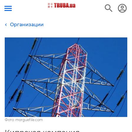
Организации
Фото: morguefile.com