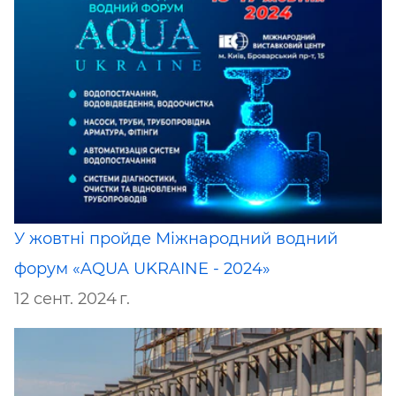
У жовтні пройде Міжнародний водний
форум «AQUA UKRAINE - 2024»
12 сент. 2024 г.