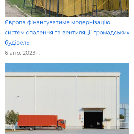
Європа фінансуватиме модернізацію
систем опалення та вентиляції громадських
будівель
6 апр. 2023 г.