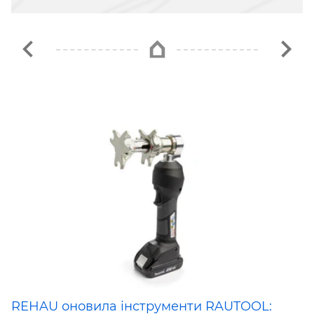
REHAU оновила інструменти RAUTOOL: