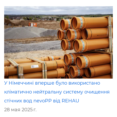
У Німеччині вперше було використано
кліматично нейтральну систему очищення
стічних вод nevoPP від ​​REHAU
28 мая 2025 г.