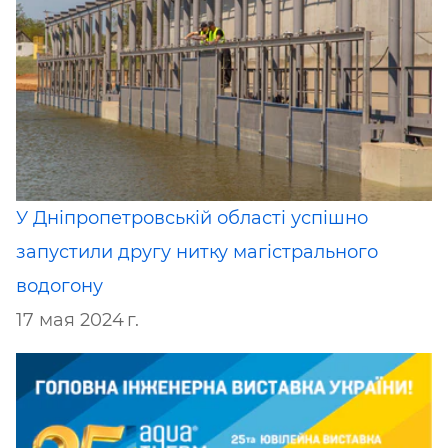
У Дніпропетровській області успішно
запустили другу нитку магістрального
водогону
17 мая 2024 г.