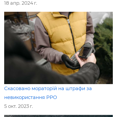
18 апр. 2024 г.
Скасовано мораторій на штрафи за
невикористання РРО
5 окт. 2023 г.