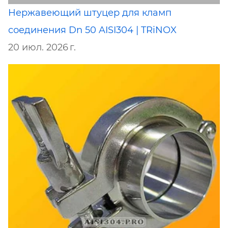
Нержавеющий штуцер для кламп
соединения Dn 50 AISI304 | TRiNOX
20 июл. 2026 г.