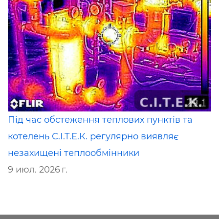
Під час обстеження теплових пунктів та
котелень С.І.Т.Е.К. регулярно виявляє
незахищені теплообмінники
9 июл. 2026 г.