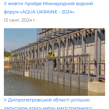
У жовтні пройде Міжнародний водний
форум «AQUA UKRAINE - 2024»
12 сент. 2024 г.
У Дніпропетровській області успішно
запустили другу нитку магістрального