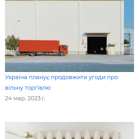
Україна планує продовжити угоди про
вільну торгівлю
24 мар. 2023 г.