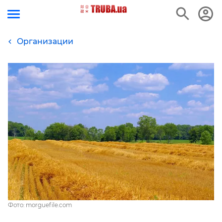
Организации
Фото: morguefile.com