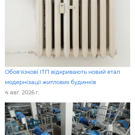
Обов'язкові ІТП відкривають новий етап
модернізації житлових будинків
4 авг. 2026 г.