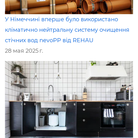
У Німеччині вперше було використано
кліматично нейтральну систему очищення
стічних вод nevoPP від ​​REHAU
28 мая 2025 г.