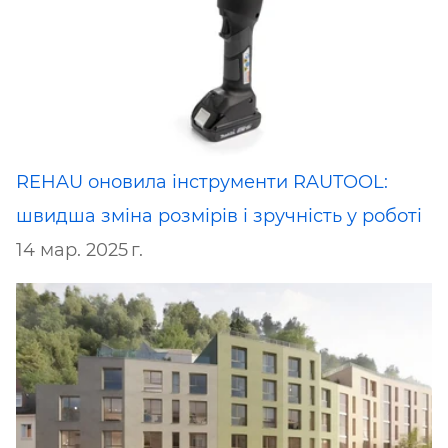
REHAU оновила інструменти RAUTOOL:
швидша зміна розмірів і зручність у роботі
14 мар. 2025 г.