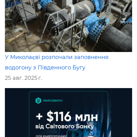
У Миколаєві розпочали заповнення
водогону з Південного Бугу
25 авг. 2025 г.