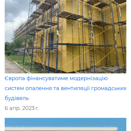
Європа фінансуватиме модернізацію
систем опалення та вентиляції громадських
будівель
6 апр. 2023 г.