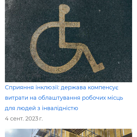
Сприяння інклюзії: держава компенсує
витрати на облаштування робочих місць
для людей з інвалідністю
4 сент. 2023 г.