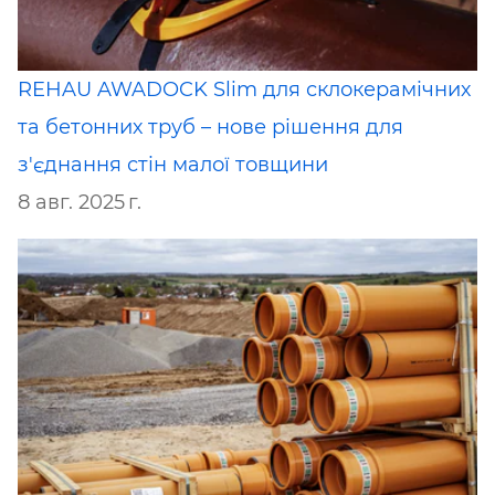
REHAU AWADOCK Slim для склокерамічних
та бетонних труб – нове рішення для
з'єднання стін малої товщини
8 авг. 2025 г.