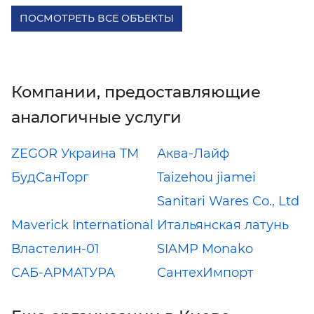
ПОСМОТРЕТЬ ВСЕ ОБЪЕКТЫ
Компании, предоставляющие
аналогичные услуги
ZEGOR Украина TM
Аква-Лайф
БудСанТорг
Taizehou jiamei
Sanitari Wares Co., Ltd
Maverick International
Итальянская латунь
Властелин-01
SIAMP Monako
САБ-АРМАТУРА
СантехИмпорт