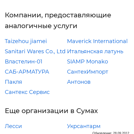
Компании, предоставляющие
аналогичные услуги
Taizehou jiamei
Maverick International
Sanitari Wares Co., Ltd
Итальянская латунь
Властелин-01
SIAMP Monako
САБ-АРМАТУРА
СантехИмпорт
Пакля
Антонов
Сантекс Сервис
Еще организации в Сумах
Лесси
Укрсантарм
Обновление: 28.09.2012