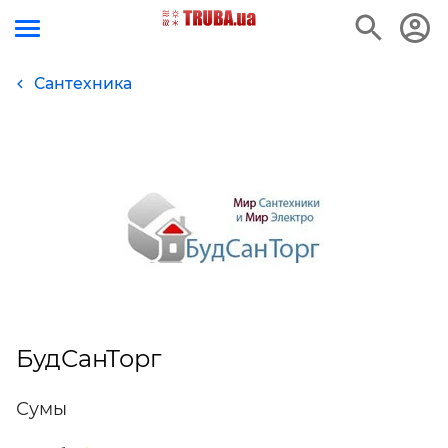
Сантехника
БудСанТорг
Сумы