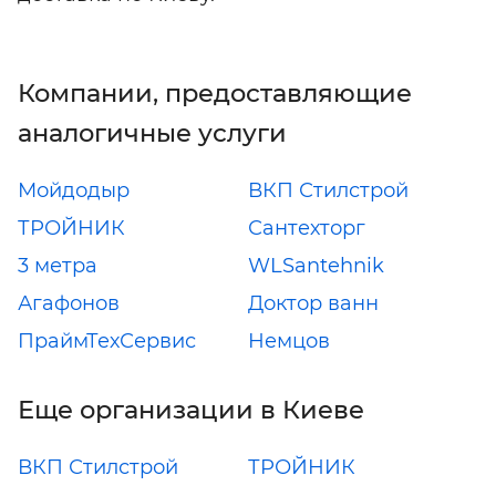
Компании, предоставляющие
аналогичные услуги
Мойдодыр
ВКП Стилстрой
ТРОЙНИК
Сантехторг
3 метра
WLSantehnik
Агафонов
Доктор ванн
ПраймТехСервис
Немцов
Еще организации в Киеве
ВКП Стилстрой
ТРОЙНИК