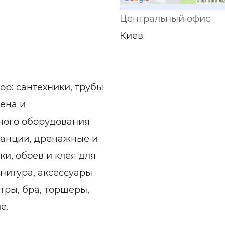
Центральный офис
Киев
ор: сантехники, трубы
ена и
чного оборудования
танции, дренажные и
и, обоев и клея для
рнитура, аксессуары
тры, бра, торшеры,
е.