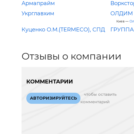
Армапрайм
Ворксто
Укрглавхим
ОЛДИМ
Киев —
Ол
Куценко О.М.(TERMECO), СПД
ГРУППА
Отзывы о компании
КОММЕНТАРИИ
чтобы оставить
АВТОРИЗИРУЙТЕСЬ
комментарий