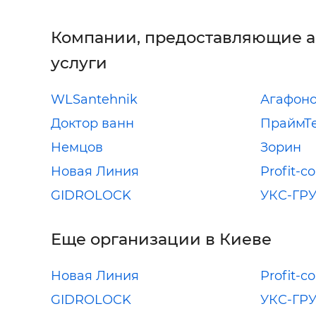
Компании, предоставляющие 
услуги
WLSantehnik
Агафон
Доктор ванн
ПраймТ
Немцов
Зорин
Новая Линия
Profit-co
GIDROLOCK
УКС-ГРУ
Еще организации в Киеве
Новая Линия
Profit-co
GIDROLOCK
УКС-ГРУ