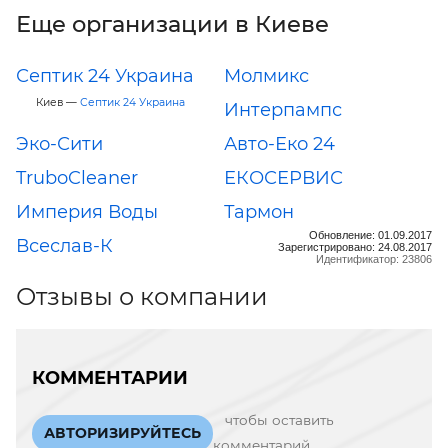
Еще организации в Киеве
Септик 24 Украина
Молмикс
Киев —
Септик 24 Украина
Интерпампс
Эко-Сити
Авто-Еко 24
TruboCleaner
ЕКОСЕРВИС
Империя Воды
Тармон
Обновление: 01.09.2017
Всеслав-К
Зарегистрировано: 24.08.2017
Идентификатор: 23806
Отзывы о компании
КОММЕНТАРИИ
чтобы оставить
АВТОРИЗИРУЙТЕСЬ
комментарий