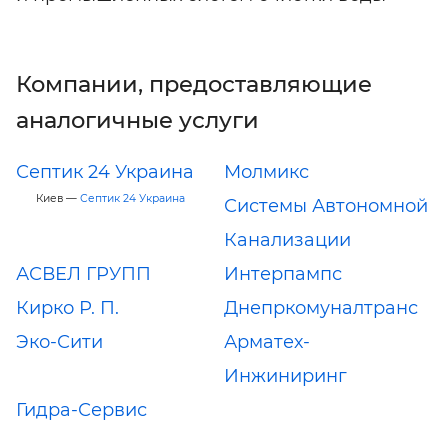
Компании, предоставляющие
аналогичные услуги
Септик 24 Украина
Молмикс
Киев —
Септик 24 Украина
Системы Автономной
Канализации
АСВЕЛ ГРУПП
Интерпампс
Кирко Р. П.
Днепркомуналтранс
Эко-Сити
Арматех-
Инжиниринг
Гидра-Сервис