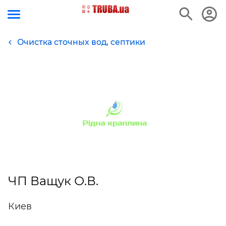
Очистка сточных вод, септики
ЧП Ващук О.В.
Киев