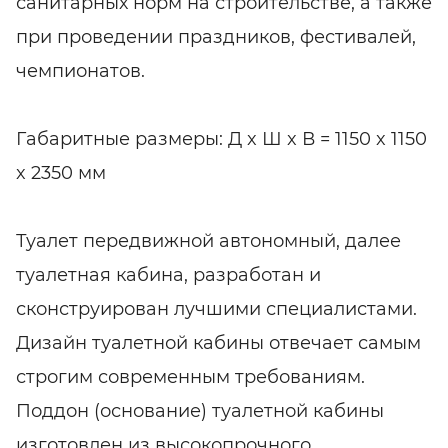
санитарных норм на строительстве, а также
при проведении праздников, фестивалей,
чемпионатов.
Габаритные размеры: Д x Ш x В = 1150 x 1150
x 2350 мм
Туалет передвижной автономный, далее
туалетная кабина, разработан и
сконструирован лучшими специалистами.
Дизайн туалетной кабины отвечает самым
строгим современным требованиям.
Поддон (основание) туалетной кабины
изготовлен из высокопрочного