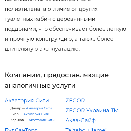
полиэтилена, в отличие от других
туалетных кабин с деревянными
поддонами, что обеспечивает более легкую
и прочную конструкцию, а также более
длительную эксплуатацию.
Компании, предоставляющие
аналогичные услуги
Акватория Сити
ZEGOR
Днепр —
Акватория Сити
ZEGOR Украина TM
Киев —
Акватория Сити
Аква-Лайф
Харьков —
Акватория Сити
БудСанТорг
Taizehou jiamei