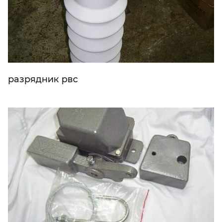
разрядник рвс