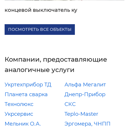
концевой выключатель ку
ПОСМОТРЕТЬ ВСЕ ОБЪЕКТЫ
Компании, предоставляющие
аналогичные услуги
Укртехприбор ТД
Альфа Мегалит
Планета сварка
Днепр-Прибор
Технолюкс
СКС
Укрсервис
Teplo-Master
Мельник О.А.
Эргомера, ЧНПП