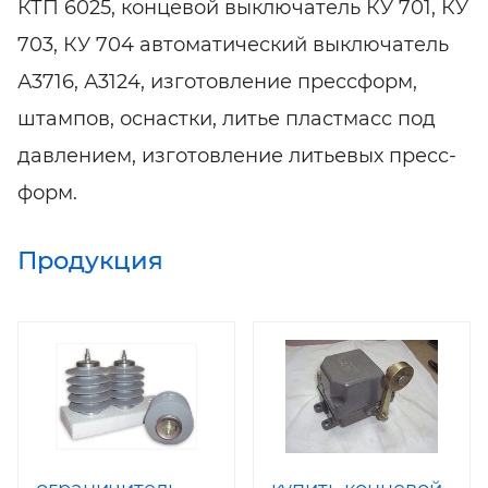
КТП 6025, концевой выключатель КУ 701, КУ
703, КУ 704 автоматический выключатель
А3716, А3124, изготовление прессформ,
штампов, оснастки, литье пластмасс под
давлением, изготовление литьевых пресс-
форм.
Продукция