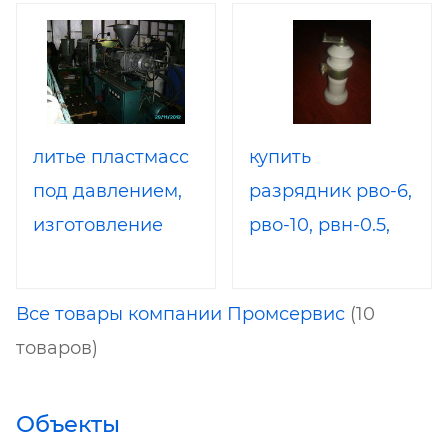
литье пластмасс
купить
под давлением,
разрядник рво-6,
изготовление
рво-10, рвн-0.5,
литьевых пресс-
производитель
форм
Все товары компании Промсервис
(10
товаров)
Объекты