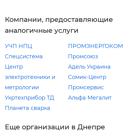
Компании, предоставляющие
аналогичные услуги
УЧП НПЦ
ПРОМЭНЕРГОКОМ
Спецсистема
Промсоюз
Центр
Адель Украина
электротехники и
Сомик-Центр
метрологии
Промсервис
Укртехприбор ТД
Альфа Мегалит
Планета сварка
Еще организации в Днепре