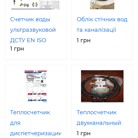
Счетчик воды
Облік стічних вод
ультразвуковой
та каналізації
ДСТУ EN ISO
1 грн
1 грн
4064
Теплосчетчик
Теплосчетчик
для
двухканальный
диспетчеризации
1 грн