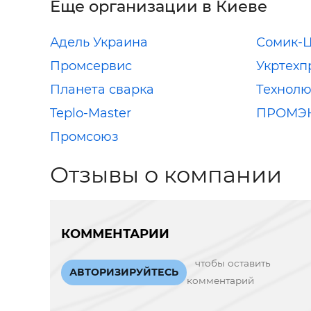
Еще организации в Киеве
Адель Украина
Сомик-
Промсервис
Укртехп
Планета сварка
Технолю
Teplo-Master
ПРОМЭ
Промсоюз
Отзывы о компании
КОММЕНТАРИИ
чтобы оставить
АВТОРИЗИРУЙТЕСЬ
комментарий