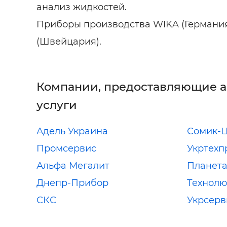
анализ жидкостей.
Приборы производства WIKA (Германия
(Швейцария).
Компании, предоставляющие 
услуги
Адель Украина
Сомик-
Промсервис
Укртехп
Альфа Мегалит
Планета
Днепр-Прибор
Технолю
СКС
Укрсерв