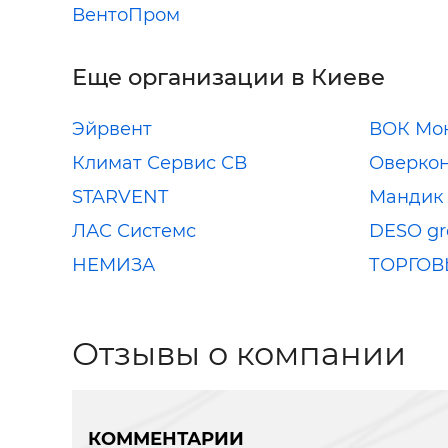
ВентоПром
Еще организации в Киеве
Эйрвент
ВОК Мо
Климат Сервис СВ
Оверкон
STARVENT
Мандик 
ЛАС Системс
DESO gr
НЕМИЗА
ТОРГОВ
Отзывы о компании
КОММЕНТАРИИ