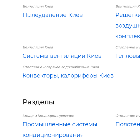
Вентиляция Киев
Вентиляция К
Пылеудаление Киев
Решетки
воздушн
компле
Вентиляция Киев
Отопление и 
Системы вентиляции Киев
Тепловы
Отопление и горячее водоснабжение Киев
Конвекторы, калориферы Киев
Разделы
Холод и Кондиционирование
Отопление и 
Промышленные системы
Полоте
кондиционирования