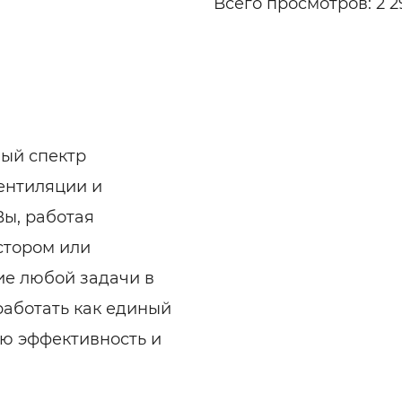
Всего просмотров: 2 2
ый спектр
ентиляции и
Вы, работая
стором или
ие любой задачи в
работать как единый
ю эффективность и