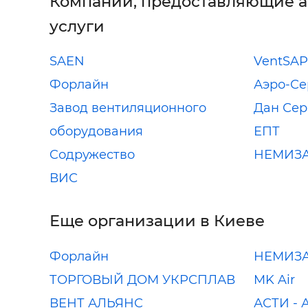
Компании, предоставляющие 
услуги
SAEN
VentSAP
Форлайн
Аэро-Се
Завод вентиляционного
Дан Сер
оборудования
ЕПТ
Cодружество
НЕМИЗ
ВИС
Еще организации в Киеве
Форлайн
НЕМИЗ
ТОРГОВЫЙ ДОМ УКРСПЛАВ
MK Air
ВЕНТ АЛЬЯНС
АСТИ - 