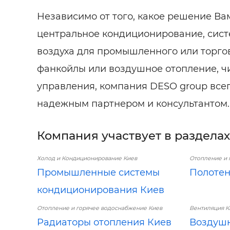
Независимо от того, какое решение Вам
центральное кондиционирование, сис
воздуха для промышленного или торго
фанкойлы или воздушное отопление, ч
управления, компания DESO group все
надежным партнером и консультантом.
Компания участвует в разделах
Холод и Кондиционирование Киев
Отопление и 
Промышленные системы
Полотен
кондиционирования Киев
Отопление и горячее водоснабжение Киев
Вентиляция К
Радиаторы отопления Киев
Воздушн