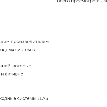
Всего просмотров: 2 3
ущим производителем
одных систем в
аний, которые
 и активно
ходные системы «LAS