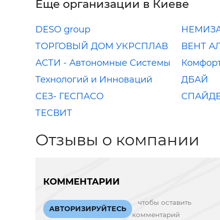
Еще организации в Киеве
DESO group
НЕМИЗ
ТОРГОВЫЙ ДОМ УКРСПЛАВ
ВЕНТ А
АСТИ - Автономные Системы
Комфорт
Технологий и Инноваций
ДБАЙ
СЕЗ- ГЕСПАСО
СПАЙД
ТЕСВИТ
Отзывы о компании
КОММЕНТАРИИ
чтобы оставить
АВТОРИЗИРУЙТЕСЬ
комментарий