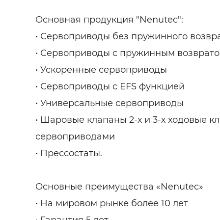
Основная продукция "Nenutec":
• Сервоприводы без пружинного возвр
• Сервоприводы с пружинным возврат
• Ускоренные сервоприводы
• Сервоприводы с EFS функцией
• Универсальные сервоприводы
• Шаровые клапаны 2-х и 3-х ходовые к
сервоприводами
• Прессостаты.
Основные преимущества «Nenutec»
• На мировом рынке более 10 лет
• Гарантия 5 лет