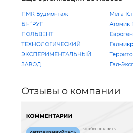
ПМК Будмонтаж
Мега Кл
БІ-ҐРУП
Атомик
ПОЛЬВЕНТ
Евроген
ТЕХНОЛОГИЧЕСКИЙ
Галмикр
ЭКСПЕРИМЕНТАЛЬНЫЙ
Террито
ЗАВОД
Гал-Экс
Отзывы о компании
КОММЕНТАРИИ
чтобы оставить
АВТОРИЗИРУЙТЕСЬ