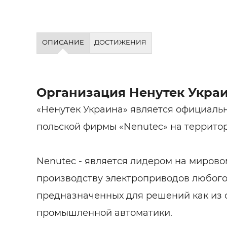
ОПИСАНИЕ
ДОСТИЖЕНИЯ
Организация Ненутек Укра
«Ненутек Украина» является официаль
польской фирмы «Nenutec» на террито
Nenutec - является лидером на мирово
производству электроприводов любого
предназначенных для решений как из с
промышленной автоматики.