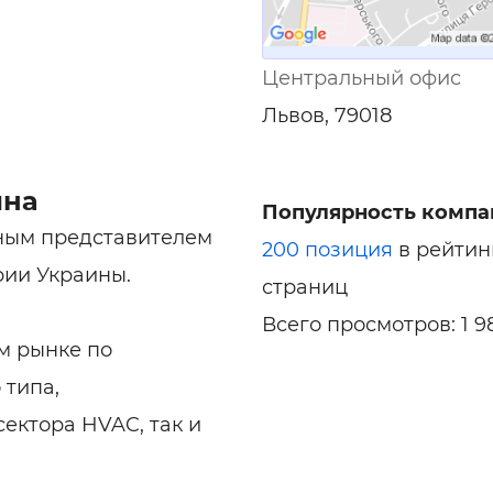
Центральный офис
Львов, 79018
ина
Популярность компа
ным представителем
200 позиция
в рейтин
рии Украины.
страниц
Всего просмотров: 1 9
м рынке по
 типа,
ектора HVAC, так и