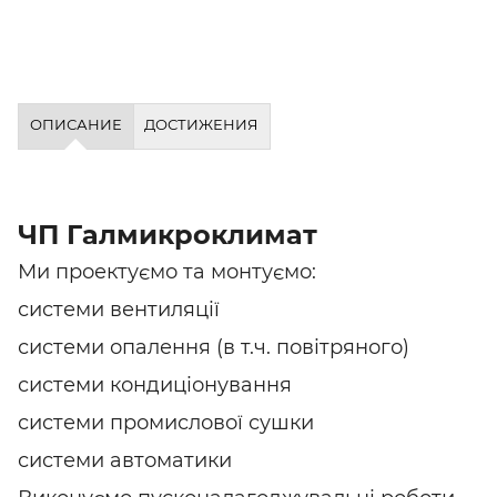
ОПИСАНИЕ
ДОСТИЖЕНИЯ
ЧП Галмикроклимат
Ми проектуємо та монтуємо:
системи вентиляції
системи опалення (в т.ч. повітряного)
системи кондиціонування
системи промислової сушки
системи автоматики