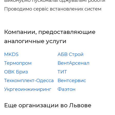
Виконуємо пусконалагоджувальні роботи
Проводимо сервіс встановлених систем
Компании, предоставляющие
аналогичные услуги
MKDS
АБВ Строй
Термопром
ВентАрсенал
ОВК Бриз
ТИТ
Техкомплект-Одесса
Вентсервис
Укргеоинжиниринг
Фаэтон
Еще организации во Львове