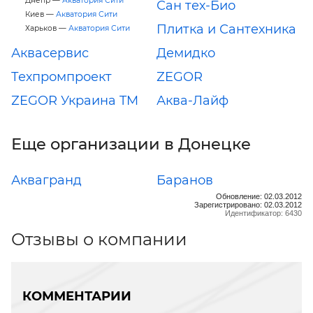
Днепр —
Акватория Сити
Сан тех-Био
Киев —
Акватория Сити
Плитка и Сантехника
Харьков —
Акватория Сити
Аквасервис
Демидко
Техпромпроект
ZEGOR
ZEGOR Украина TM
Аква-Лайф
Еще организации в Донецке
Аквагранд
Баранов
Обновление: 02.03.2012
Зарегистрировано: 02.03.2012
Идентификатор: 6430
Отзывы о компании
КОММЕНТАРИИ