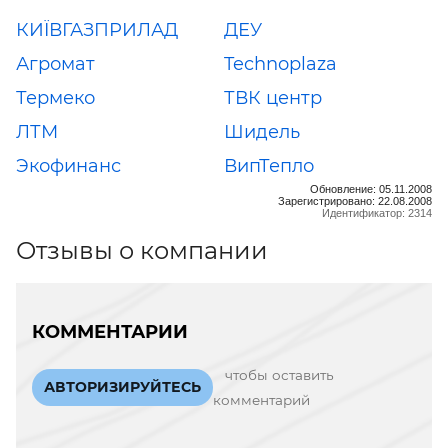
КИЇВГАЗПРИЛАД
ДЕУ
Агромат
Technoplaza
Термеко
ТВК центр
ЛТМ
Шидель
Экофинанс
ВипТепло
Обновление: 05.11.2008
Зарегистрировано: 22.08.2008
Идентификатор: 2314
Отзывы о компании
КОММЕНТАРИИ
чтобы оставить
АВТОРИЗИРУЙТЕСЬ
комментарий