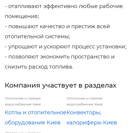
- отапливают эффективно любые рабочие
помещения;
- повышают качество и престиж всей
отопительной системы;
- упрощают и ускоряют процесс установки;
- позволяют экономить пространство и
снизить расход топлива.
Компания участвует в разделах
Отопление и горячее
Отопление и горячее
водоснабжение Киев
водоснабжение Киев
Котлы и отопительное
Конвекторы,
оборудование Киев
калориферы Киев