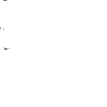
 ТМ
Киев