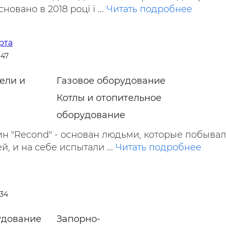
новано в 2018 році і ...
Читать подробнее
рта
-47
ели и
Газовое оборудование
Котлы и отопительное
оборудование
н "Recond" - основан людьми, которые побывал
й, и на себе испытали ...
Читать подробнее
-34
удование
Запорно-