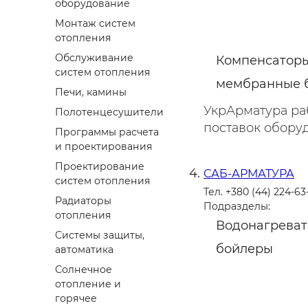
оборудование
Монтаж систем
отопления
Обслуживание
Компенсаторы
систем отопления
мембранные 
Печи, камины
УкрАрматура раб
Полотенцесушители
поставок оборудо
Программы расчета
и проектирования
Проектирование
САБ-АРМАТУРА
систем отопления
Тел. +380 (44) 224-63
Радиаторы
Подразделы:
отопления
Водонагреват
Системы защиты,
бойлеры
автоматика
Солнечное
отопление и
горячее