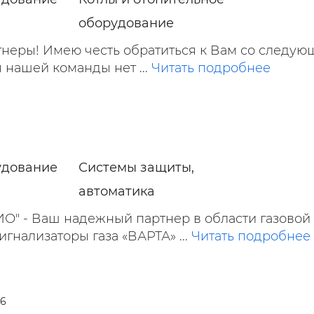
оборудование
неры! Имею честь обратиться к Вам со следу
 нашей команды нет ...
Читать подробнее
удование
Системы защиты,
автоматика
О" - Ваш надежный партнер в области газовой
игнализаторы газа «ВАРТА» ...
Читать подробнее
26