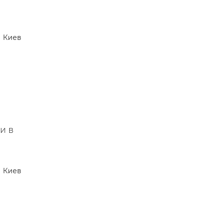
Киев
и в
Киев