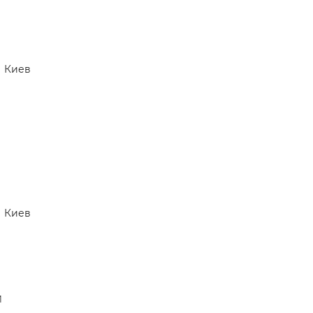
Киев
Киев
й