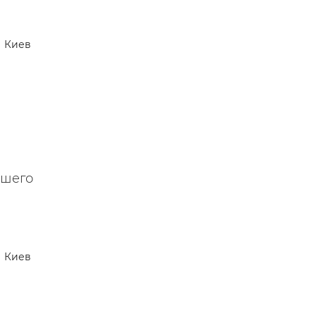
Киев
ашего
Киев