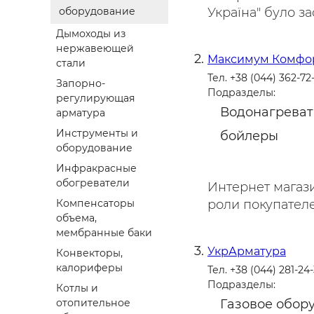
оборудование
Україна" було зас
Дымоходы из
нержавеющей
Максимум Комфо
стали
Тел. +38 (044) 362-72
Запорно-
Подразделы:
регулирующая
Водонагреват
арматура
Инструменты и
бойлеры
оборудование
Инфракрасные
обогреватели
Интернет магази
Компенсаторы
роли покупателе
объема,
мембранные баки
УкрАрматура
Конвекторы,
калориферы
Тел. +38 (044) 281-24
Подразделы:
Котлы и
отопительное
Газовое обор