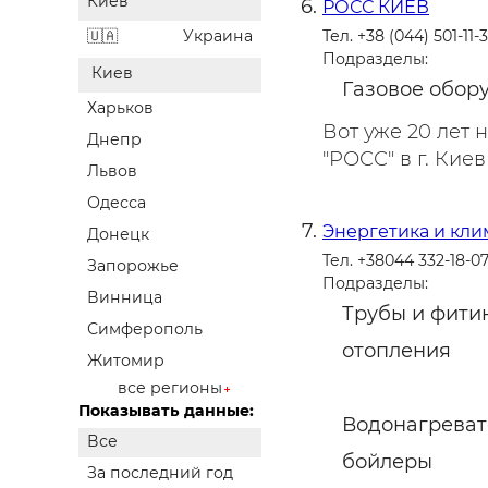
Киев
РОСС КИЕВ
Украина
Тел. +38 (044) 501-11-
Подразделы:
Киев
Газовое обор
Харьков
Вот уже 20 лет
Днепр
"РОСС" в г. Киев
Львов
Одесса
Энергетика и кли
Донецк
Тел. +38044 332-18-0
Запорожье
Подразделы:
Винница
Трубы и фити
Симферополь
отопления
Житомир
все регионы
Показывать данные:
Водонагреват
Все
бойлеры
За последний год