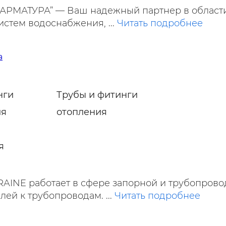
АРМАТУРА” — Ваш надежный партнер в област
стем водоснабжения, ...
Читать подробнее
а
нги
Трубы и фитинги
ия
отопления
я
INE работает в сфере запорной и трубопров
лей к трубопроводам. ...
Читать подробнее