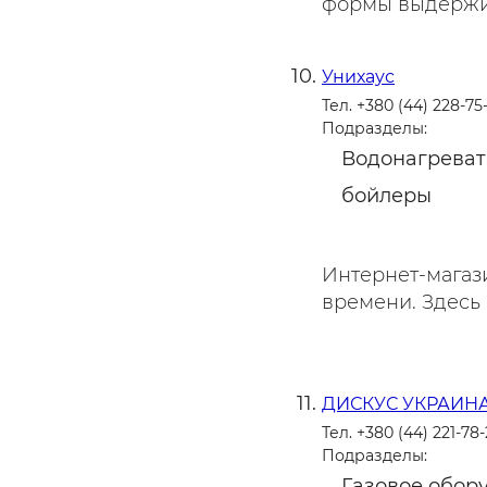
формы выдержив
Унихаус
Тел. +380 (44) 228-75
Подразделы:
Водонагреват
бойлеры
Интернет-магаз
времени. Здесь 
ДИСКУС УКРАИН
Тел. +380 (44) 221-78-
Подразделы:
Газовое обор