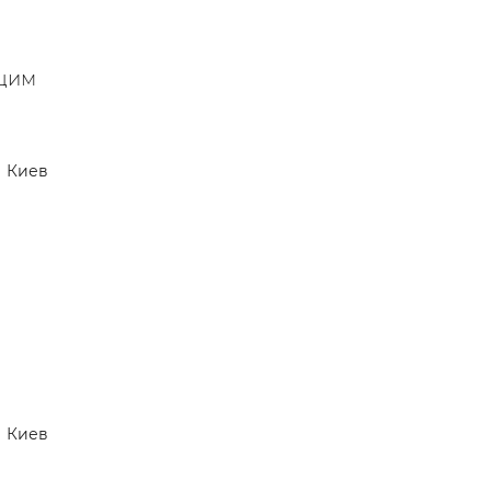
ющим
Киев
Киев