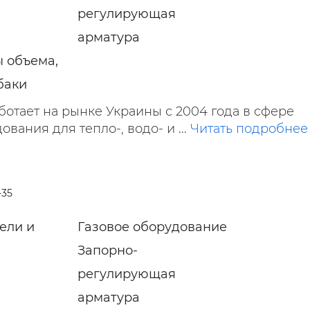
регулирующая
арматура
 объема,
баки
отает на рынке Украины с 2004 года в сфере
вания для тепло-, водо- и ...
Читать подробнее
-35
ели и
Газовое оборудование
Запорно-
регулирующая
арматура