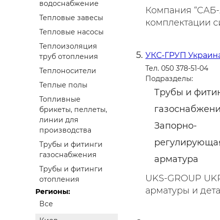
водоснабжение
Компания “САБ-
Тепловые завесы
комплектации си
Тепловые насосы
Теплоизоляция
УКС-ГРУП Украин
труб отопления
Тел. 050 378-51-04
Теплоносители
Подразделы:
Теплые полы
Трубы и фити
Топливные
газоснабжен
брикеты, пеллеты,
линии для
Запорно-
производства
регулирующа
Трубы и фитинги
газоснабжения
арматура
Трубы и фитинги
UKS-GROUP UKRA
отопления
арматуры и дета
Регионы:
Все