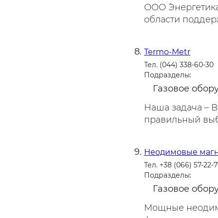
ООО `Энергетик
области поддерж
Termo-Metr
Тел. (044) 338-60-30
Подразделы:
Газовое обор
Наша задача – 
правильный выб
Неодимовые маг
Тел. +38 (066) 57-22-
Подразделы:
Газовое обор
Мощные неодим