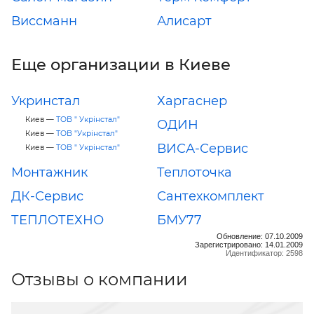
Виссманн
Алисарт
Еще организации в Киеве
Укринстал
Харгаснер
Киев —
ТОВ " Укрінстал"
ОДИН
Киев —
ТОВ "Укрінстал"
ВИСА-Сервис
Киев —
ТОВ " Укрінстал"
Монтажник
Теплоточка
ДК-Сервис
Сантехкомплект
ТЕПЛОТЕХНО
БМУ77
Обновление: 07.10.2009
Зарегистрировано: 14.01.2009
Идентификатор: 2598
Отзывы о компании