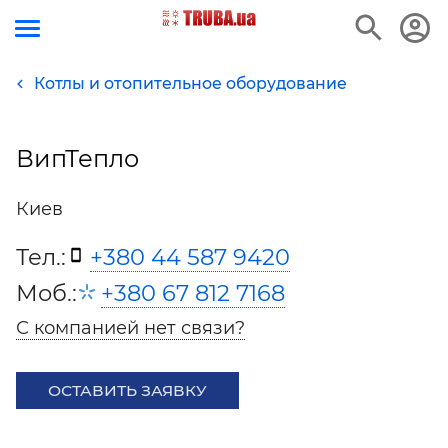
Котлы и отопительное оборудование
ВипТепло
Киев
Тел.:
+380 44 587 9420
Моб.:
+380 67 812 7168
С компанией нет связи?
ОСТАВИТЬ ЗАЯВКУ