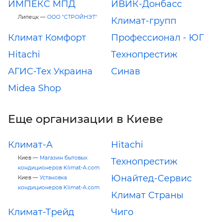
ИМПЕКС МПД
ИВИК-Донбасс
Липецк —
ООО "СТРОЙНЭТ"
Климат-групп
Климат Комфорт
Профессионал - ЮГ
Hitachi
Технопрестиж
АГИС-Тех Украина
Синав
Midea Shop
Еще организации в Киеве
Климат-А
Hitachi
Киев —
Магазин бытовых
Технопрестиж
кондиционеров Klimat-A.com
Юнайтед-Сервис
Киев —
Установка
кондиционеров Klimat-A.com
Климат Страны
Климат-Трейд
Чиго