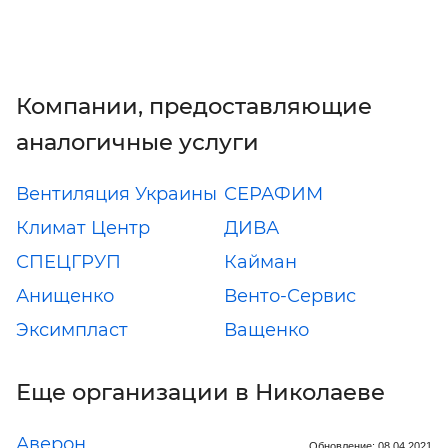
Компании, предоставляющие
аналогичные услуги
Вентиляция Украины
СЕРАФИМ
Климат Центр
ДИВА
СПЕЦГРУП
Кайман
Анищенко
Венто-Сервис
Эксимпласт
Ващенко
Еще организации в Николаеве
Аверон
Обновление: 08.04.2021