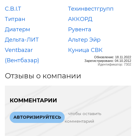
C.B.I.T
Техинвестгрупп
Титран
АККОРД
Диатерм
Рувента
Дельта-ЛИТ
Альтер Эйр
Ventbazar
Куница СВК
Обновление: 18.11.2022
(Вентбазар)
Зарегистрировано: 04.10.2012
Идентификатор: 7302
Отзывы о компании
КОММЕНТАРИИ
чтобы оставить
АВТОРИЗИРУЙТЕСЬ
комментарий