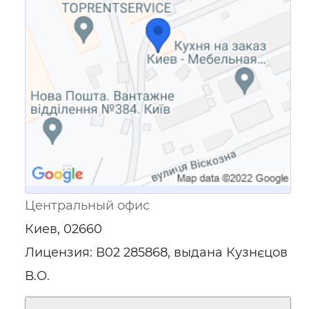
Ссылка для мобильных устройств
Центральный офис
Киев, 02660
Лицензия: В02 285868, выдана Кузнєцов
В.О.