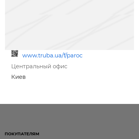
www.truba.ua/f/paroc
Центральный офис
Киев
Ссылка для мобильных устройств
ПОКУПАТЕЛЯМ