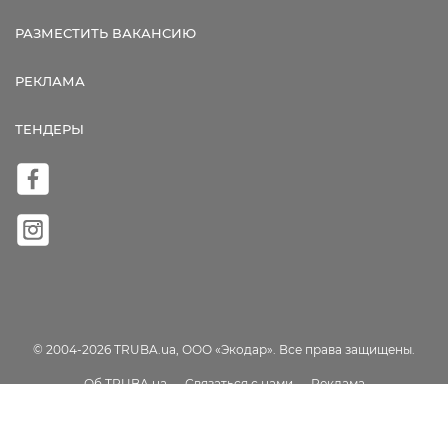
РАЗМЕСТИТЬ ВАКАНСИЮ
РЕКЛАМА
ТЕНДЕРЫ
© 2004-2026 TRUBA.ua, ООО «Экодар». Все права защищены.
Об TRUBA.ua
Связаться с нами
Реклама
Пользовательское соглашение
Карта сайта