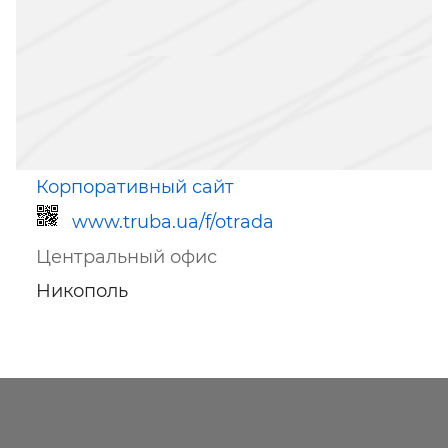
Корпоративный сайт
www.truba.ua/f/otrada
Центральный офис
Никополь
Ссылка для мобильных устройств