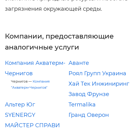
загрязнения окружающей среды.
Компании, предоставляющие
аналогичные услуги
Компания Акватерм-
Аванте
Чернигов
Роял Групп Украина
Чернигов —
Компания
Хай Тек Инжиниринг
"Акватерм-Чернигов"
Завод Фрунзе
Альтер Юг
Termalika
SYENERGY
Гранд Оверон
МАЙСТЕР СПРАВИ