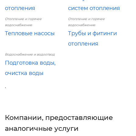
отопления
систем отопления
Отопление и горячее
Отопление и горячее
водоснабжение
водоснабжение
Тепловые насосы
Трубы и фитинги
отопления
Водоснабжение и водоотвод
Подготовка воды,
очистка воды
.
Компании, предоставляющие
аналогичные услуги