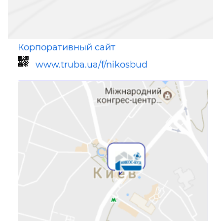
Корпоративный сайт
www.truba.ua/f/nikosbud
Ссылка для мобильных устройств