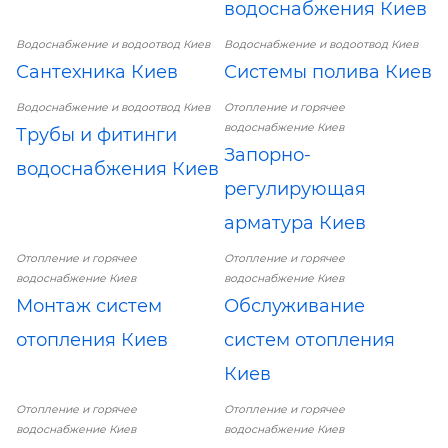
водоснабжения Киев
Водоснабжение и водоотвод Киев
Водоснабжение и водоотвод Киев
Сантехника Киев
Системы полива Киев
Водоснабжение и водоотвод Киев
Отопление и горячее
водоснабжение Киев
Трубы и фитинги
Запорно-
водоснабжения Киев
регулирующая
арматура Киев
Отопление и горячее
Отопление и горячее
водоснабжение Киев
водоснабжение Киев
Монтаж систем
Обслуживание
отопления Киев
систем отопления
Киев
Отопление и горячее
Отопление и горячее
водоснабжение Киев
водоснабжение Киев