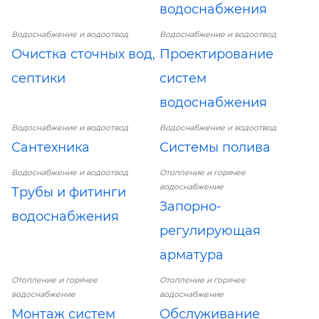
водоснабжения
Водоснабжение и водоотвод
Водоснабжение и водоотвод
Очистка сточных вод,
Проектирование
септики
систем
водоснабжения
Водоснабжение и водоотвод
Водоснабжение и водоотвод
Сантехника
Системы полива
Водоснабжение и водоотвод
Отопление и горячее
водоснабжение
Трубы и фитинги
Запорно-
водоснабжения
регулирующая
арматура
Отопление и горячее
Отопление и горячее
водоснабжение
водоснабжение
Монтаж систем
Обслуживание