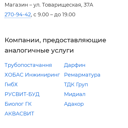
Магазин – ул. Товарищеская, 37А
270-94-42
, с 9.00 – до 19.00
Компании, предоставляющие
аналогичные услуги
Трубопостачання
Дарфин
ХОБАС Инжиниринг
Ремарматура
ГмбХ
ТДК Груп
РУСВИТ-БУД
Мидиал
Биолог ГК
Адакор
АКВАСВИТ