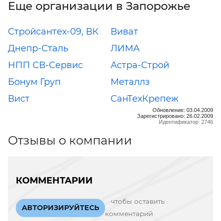
Еще организации в Запорожье
Стройсантех-09, ВК
Виват
Днепр-Сталь
ЛИМА
НПП СВ-Сервис
Астра-Строй
Бонум Груп
Металлз
Вист
СанТехКрепеж
Обновление: 03.04.2009
Зарегистрировано: 26.02.2009
Идентификатор: 2746
Отзывы о компании
КОММЕНТАРИИ
чтобы оставить
АВТОРИЗИРУЙТЕСЬ
комментарий