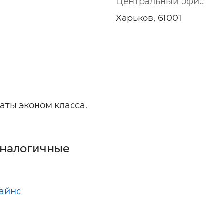
Центральный офис
Харьков, 61001
аты эконом класса.
аналогичные
айнс