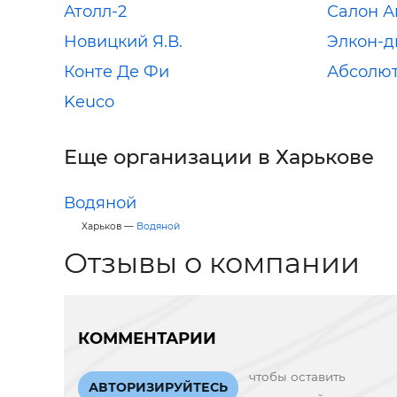
Атолл-2
Салон А
Новицкий Я.В.
Элкон-д
Конте Де Фи
Абсолю
Keuco
Еще организации в Харькове
Водяной
Харьков —
Водяной
Отзывы о компании
КОММЕНТАРИИ
чтобы оставить
АВТОРИЗИРУЙТЕСЬ