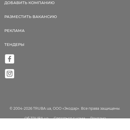
ДОБАВИТЬ КОМПАНИЮ
РАЗМЕСТИТЬ ВАКАНСИЮ
РЕКЛАМА
ТЕНДЕРЫ
© 2004-2026 TRUBA.ua, ООО «Экодар». Все права защищены.
Об TRUBA.ua
Связаться с нами
Реклама
Пользовательское соглашение
Карта сайта