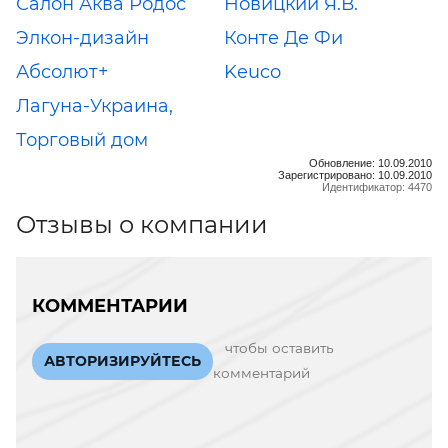
Салон Аква Родос
Новицкий Я.В.
Элкон-дизайн
Конте Де Фи
Абсолют+
Keuco
Лагуна-Украина,
Торговый дом
Обновление: 10.09.2010
Зарегистрировано: 10.09.2010
Идентификатор: 4470
Отзывы о компании
КОММЕНТАРИИ
чтобы оставить
АВТОРИЗИРУЙТЕСЬ
комментарий