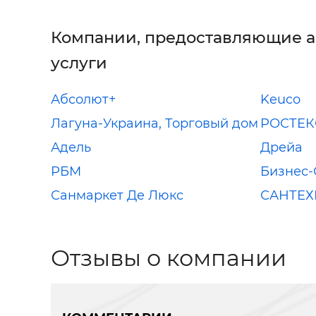
Компании, предоставляющие 
услуги
Абсолют+
Keuco
Лагуна-Украина, Торговый дом
РОСТЕК
Адель
Дрейа
РБМ
Бизнес
Санмаркет Де Люкс
САНТЕХ
Отзывы о компании