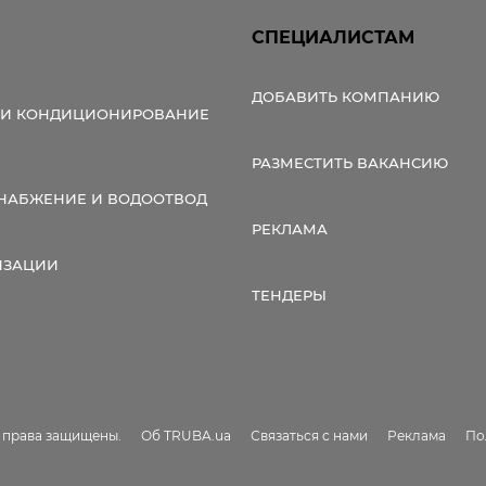
СПЕЦИАЛИСТАМ
ДОБАВИТЬ КОМПАНИЮ
 И КОНДИЦИОНИРОВАНИЕ
РАЗМЕСТИТЬ ВАКАНСИЮ
НАБЖЕНИЕ И ВОДООТВОД
РЕКЛАМА
ИЗАЦИИ
ТЕНДЕРЫ
е права защищены.
Об TRUBA.ua
Связаться с нами
Реклама
По