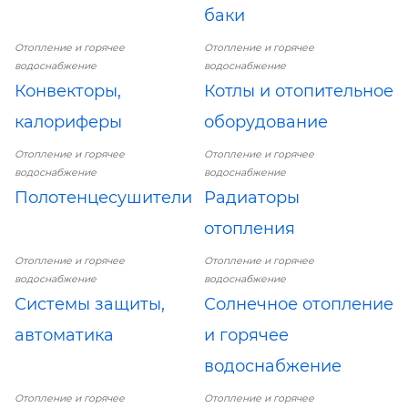
баки
Отопление и горячее
Отопление и горячее
водоснабжение
водоснабжение
Конвекторы,
Котлы и отопительное
калориферы
оборудование
Отопление и горячее
Отопление и горячее
водоснабжение
водоснабжение
Полотенцесушители
Радиаторы
отопления
Отопление и горячее
Отопление и горячее
водоснабжение
водоснабжение
Системы защиты,
Солнечное отопление
автоматика
и горячее
водоснабжение
Отопление и горячее
Отопление и горячее