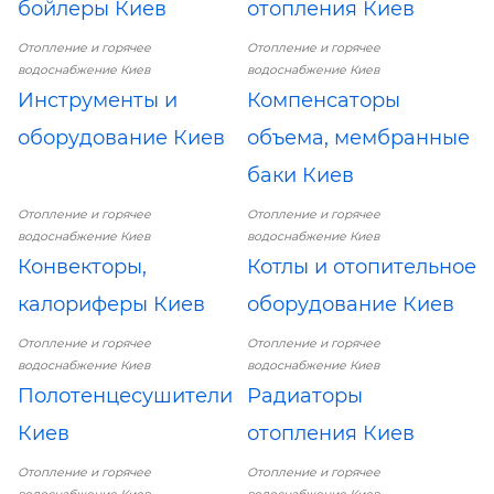
бойлеры Киев
отопления Киев
Отопление и горячее
Отопление и горячее
водоснабжение Киев
водоснабжение Киев
Инструменты и
Компенсаторы
оборудование Киев
объема, мембранные
баки Киев
Отопление и горячее
Отопление и горячее
водоснабжение Киев
водоснабжение Киев
Конвекторы,
Котлы и отопительное
калориферы Киев
оборудование Киев
Отопление и горячее
Отопление и горячее
водоснабжение Киев
водоснабжение Киев
Полотенцесушители
Радиаторы
Киев
отопления Киев
Отопление и горячее
Отопление и горячее