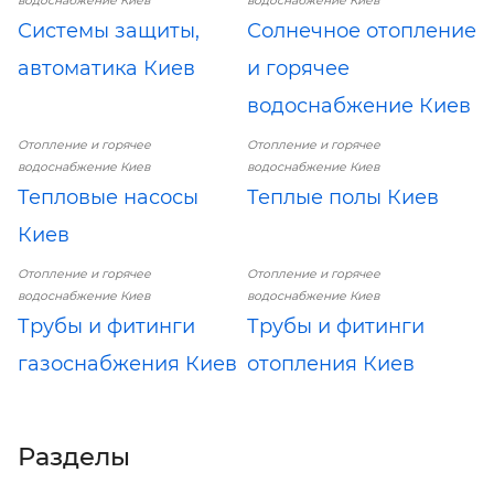
водоснабжение Киев
водоснабжение Киев
Системы защиты,
Солнечное отопление
автоматика Киев
и горячее
водоснабжение Киев
Отопление и горячее
Отопление и горячее
водоснабжение Киев
водоснабжение Киев
Тепловые насосы
Теплые полы Киев
Киев
Отопление и горячее
Отопление и горячее
водоснабжение Киев
водоснабжение Киев
Трубы и фитинги
Трубы и фитинги
газоснабжения Киев
отопления Киев
Разделы