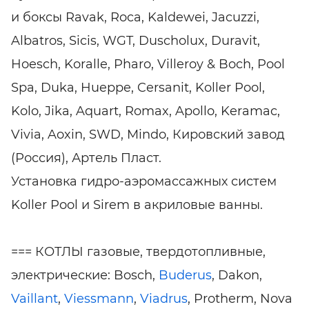
и боксы Ravak, Roca, Kaldewei, Jacuzzi,
Albatros, Sicis, WGT, Duscholux, Duravit,
Hoesch, Koralle, Pharo, Villeroy & Boch, Pool
Spa, Duka, Hueppe, Cersanit, Koller Pool,
Kolo, Jika, Aquart, Romax, Apollo, Keramac,
Vivia, Aoxin, SWD, Mindo, Кировский завод
(Россия), Артель Пласт.
Установка гидро-аэромассажных систем
Koller Pool и Sirem в акриловые ванны.
=== КОТЛЫ газовые, твердотопливные,
электрические: Bosch,
Buderus
, Dakon,
Vaillant
,
Viessmann
,
Viadrus
, Protherm, Nova