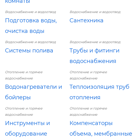
комнаты
Водоснабжение и водоотвод
Водоснабжение и водоотвод
Подготовка воды,
Сантехника
очистка воды
Водоснабжение и водоотвод
Водоснабжение и водоотвод
Системы полива
Трубы и фитинги
водоснабжения
Отопление и горячее
Отопление и горячее
водоснабжение
водоснабжение
Водонагреватели и
Теплоизоляция труб
бойлеры
отопления
Отопление и горячее
Отопление и горячее
водоснабжение
водоснабжение
Инструменты и
Компенсаторы
оборудование
объема, мембранные