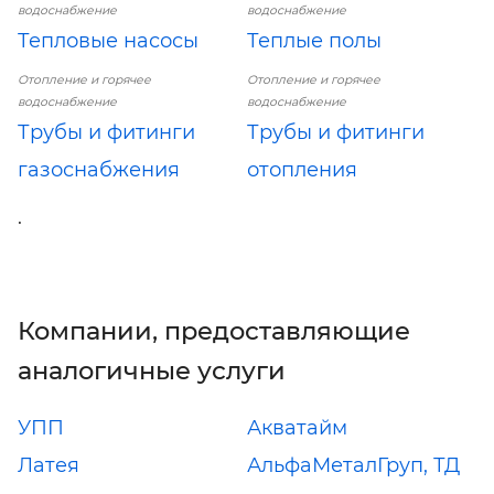
водоснабжение
водоснабжение
Тепловые насосы
Теплые полы
Отопление и горячее
Отопление и горячее
водоснабжение
водоснабжение
Трубы и фитинги
Трубы и фитинги
газоснабжения
отопления
.
Компании, предоставляющие
аналогичные услуги
УПП
Акватайм
Латея
АльфаМеталГруп, ТД