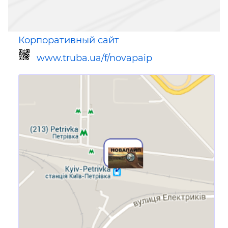
Корпоративный сайт
www.truba.ua/f/novapaip
Ссылка для мобильных устройств