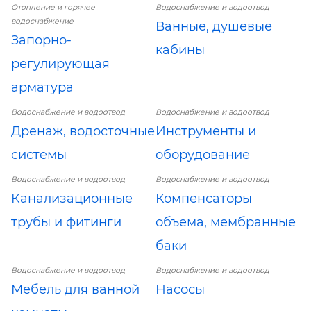
Отопление и горячее
Водоснабжение и водоотвод
водоснабжение
Ванные, душевые
Запорно-
кабины
регулирующая
арматура
Водоснабжение и водоотвод
Водоснабжение и водоотвод
Дренаж, водосточные
Инструменты и
системы
оборудование
Водоснабжение и водоотвод
Водоснабжение и водоотвод
Канализационные
Компенсаторы
трубы и фитинги
объема, мембранные
баки
Водоснабжение и водоотвод
Водоснабжение и водоотвод
Мебель для ванной
Насосы