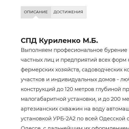
ОПИСАНИЕ
ДОСТИЖЕНИЯ
СПД Куриленко М.Б.
Выполняем професиональное бурение 
частных лиц и предприятий всех форм 
фермерских хозяйств, садоводческих к
участков и индивидуальных домов - лю
конструкций до 120 метров глубиной 
малогабаритной установки, и до 200 м
артезианских скважин на воду автома
установкой УРБ-2А2 по всей Одесской о
Одессе, с дальнейшим их оформлением