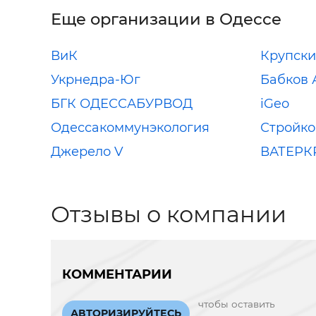
Еще организации в Одессе
ВиК
Крупск
Укрнедра-Юг
Бабков 
БГК ОДЕССАБУРВОД
iGeo
Одессакоммунэкология
Стройко
Джерело V
ВАТЕРК
Отзывы о компании
КОММЕНТАРИИ
чтобы оставить
АВТОРИЗИРУЙТЕСЬ