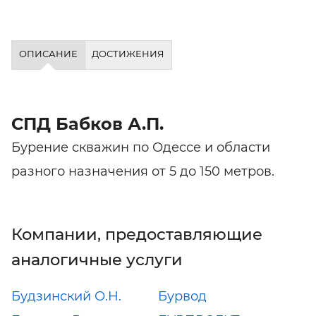
ОПИСАНИЕ
ДОСТИЖЕНИЯ
СПД Бабков А.П.
Бурение скважин по Одессе и области
разного назначения от 5 до 150 метров.
Компании, предоставляющие
аналогичные услуги
Будзинский О.Н.
Бурвод