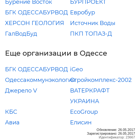
Бурение Восток
БУРПРОЕКТ
БГК ОДЕССАБУРВОД
Евробур
ХЕРСОН ГЕОЛОГИЯ
Источник Воды
ГалВодБуд
ПКП ТОПАЗ-Д
Еще организации в Одессе
БГК ОДЕССАБУРВОД
iGeo
Одессакоммунэкология
Стройкомплекс-2002
Джерело V
ВАТЕРКРАФТ
УКРАИНА
КБС
EcoGroup
Авиа
Елисин
Обновление: 26.05.2017
Зарегистрировано: 26.05.2017
Идентификатор: 23667