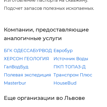
Изготовление паспорта на скважину.
Подсчет запасов полезных ископаемых.
Компании, предоставляющие
аналогичные услуги
БГК ОДЕССАБУРВОД
Евробур
ХЕРСОН ГЕОЛОГИЯ
Источник Воды
ГалВодБуд
ПКП ТОПАЗ-Д
Полевая экспедиция
Транспром Плюс
Masterbur
HouseBud
Еще организации во Львове