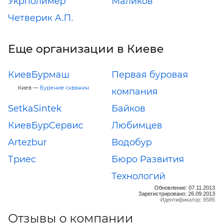
Укрполимер
Маликов
Четверик А.П.
Еще организации в Киеве
КиевБурмаш
Первая буровая
Киев —
Бурение скважин
компания
SetkaSintek
Байков
КиевБурСервис
Любимцев
Artezbur
Водобур
Триес
Бюро Развития
Технологий
Обновление: 07.11.2013
Зарегистрировано: 26.09.2013
Идентификатор: 8585
Отзывы о компании