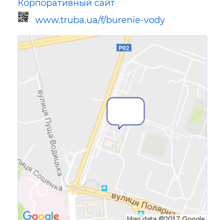
Корпоративный сайт
www.truba.ua/f/burenie-vody
Ссылка для мобильных устройств