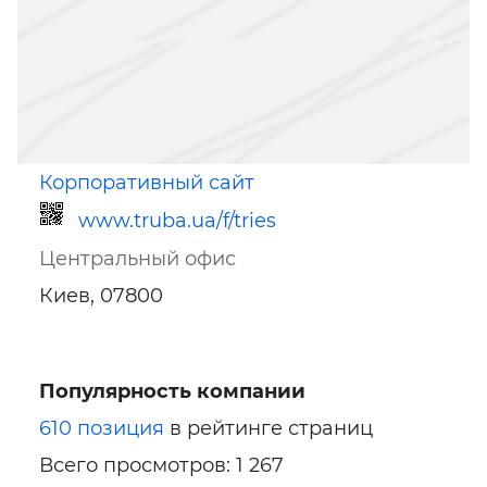
Корпоративный сайт
www.truba.ua/f/tries
Центральный офис
Киев, 07800
Популярность компании
Ссылка для мобильных устройств
610 позиция
в рейтинге страниц
Всего просмотров: 1 267